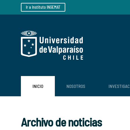
Ir a Instituto INGEMAT
Skip to main content
INICIO
NOSOTROS
INVESTIGAC
Archivo de noticias