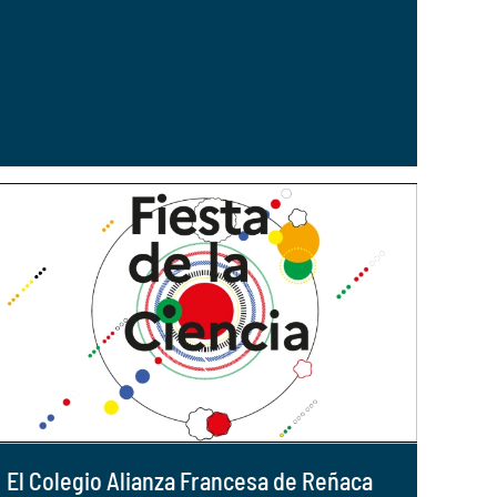
El Colegio Alianza Francesa de Reñaca