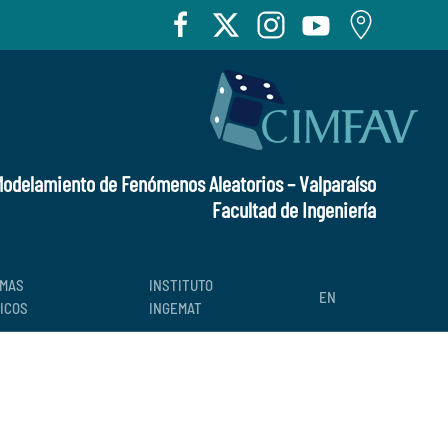
 Modelamiento de Fenómenos Aleatorios – Valparaíso
Facultad de Ingeniería
MAS
INSTITUTO
EN
ICOS
INGEMAT