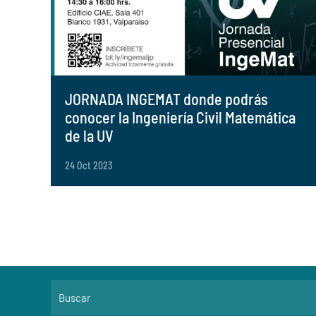
JORNADA INGEMAT donde podrás
conocer la Ingeniería Civil Matemática
de la UV
24 Oct 2023