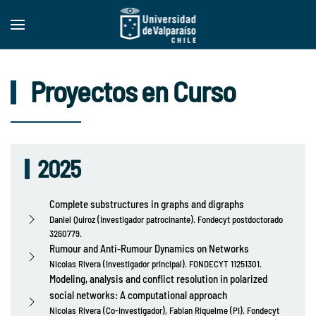
Skip to main content
Proyectos en Curso
2025
Complete substructures in graphs and digraphs
Daniel Quiroz (Investigador patrocinante). Fondecyt postdoctorado
3260779.
Rumour and Anti-Rumour Dynamics on Networks
Nicolas Rivera (Investigador principal). FONDECYT 11251301.
Modeling, analysis and conflict resolution in polarized
social networks: A computational approach
Nicolas Rivera (Co-Investigador), Fabian Riquelme (PI). Fondecyt