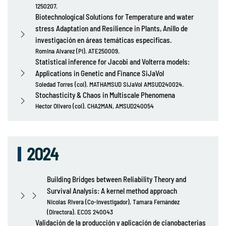
1250207.
Biotechnological Solutions for Temperature and water
stress Adaptation and Resilience in Plants, Anillo de
investigación en áreas temáticas especificas.
Romina Alvarez (PI). ATE250009.
Statistical inference for Jacobi and Volterra models:
Applications in Genetic and Finance SiJaVol
Soledad Torres (coi). MATHAMSUD SiJaVol AMSUD240024.
Stochasticity & Chaos in Multiscale Phenomena
Hector Olivero (coi). CHA2MAN, AMSUD240054
2024
Building Bridges between Reliability Theory and
Survival Analysis: A kernel method approach
Nicolas Rivera (Co-Investigador), Tamara Fernández
(Directora). ECOS 240043
Validación de la producción y aplicación de cianobacterias