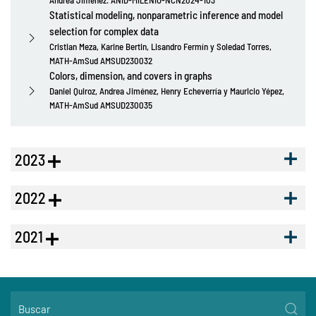
Statistical modeling, nonparametric inference and model
selection for complex data
Cristian Meza, Karine Bertin, Lisandro Fermín y Soledad Torres,
MATH-AmSud AMSUD230032
Colors, dimension, and covers in graphs
Daniel Quiroz, Andrea Jiménez, Henry Echeverría y Mauricio Yépez,
MATH-AmSud AMSUD230035
2023
2022
2021