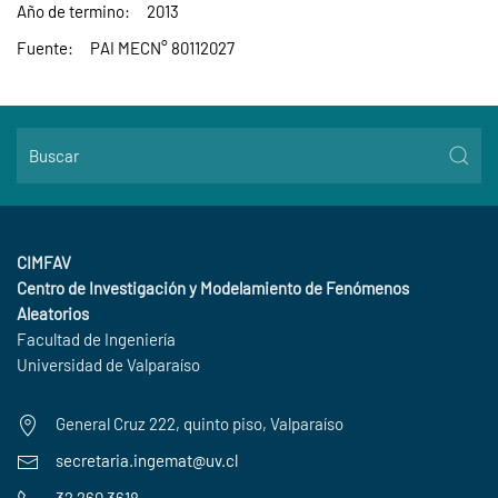
Año de termino:
2013
Fuente:
PAI MECN° 80112027
CIMFAV
Centro de Investigación y Modelamiento de Fenómenos
Aleatorios
Facultad de Ingeniería
Universidad de Valparaíso
General Cruz 222, quinto piso, Valparaíso
secretaria.ingemat@uv.cl
32 260 3618