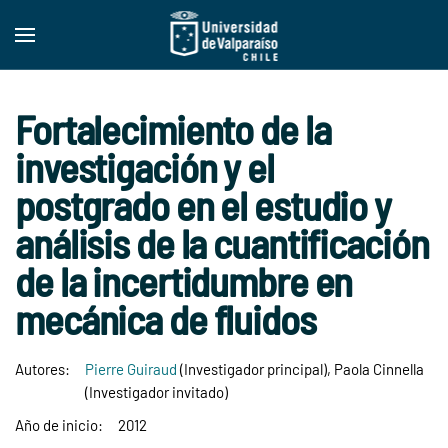
Skip to main content
Fortalecimiento de la
investigación y el
postgrado en el estudio y
análisis de la cuantificación
de la incertidumbre en
mecánica de fluidos
Autores:
Pierre Guiraud
(Investigador principal), Paola Cinnella
(Investigador invitado)
Año de inicio:
2012