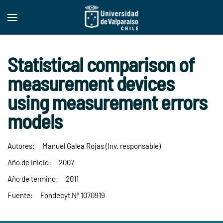
Skip to main content
Statistical comparison of
measurement devices
using measurement errors
models
Autores:
Manuel Galea Rojas (Inv. responsable)
Año de inicio:
2007
Año de termino:
2011
Fuente:
Fondecyt Nº 1070919