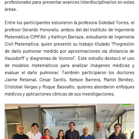
profesionales para presentar avances interdisciplinarios en estas
áreas.
Entre los participantes estuvieron la profesora Soledad Torres, el
profesor Gerardo Honorato, ambos del del Instituto de Ingeniería
Matemática-CIMFAV; y Kathryn Barraza, estudiante de Ingeniería
Civil Matemática, quien presentó su trabajo titulado “Progresión
de daño pulmonar medido por aproximaciones vía distancia de
Hausdorff y diagramas de Voronoi”. Este estudio destacó el uso
de modelos matemáticos para analizar imágenes médicas y
evaluar el daño pulmonar. También participaron los doctores
Jaime Retamal, César Santis, Nelson Barrera, Martín Benítez,
Cristobal Vargas y Roque Basoalto, quienes abordaron enfoques
médicos y aplicaciones clínicas de sus investigaciones.