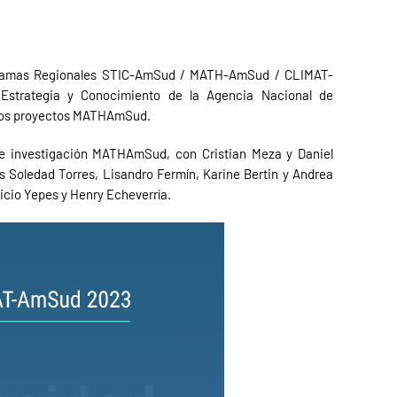
ogramas Regionales STIC-AmSud / MATH-AmSud / CLIMAT-
Estrategia y Conocimiento de la Agencia Nacional de
có dos proyectos MATHAmSud.
 de investigación MATHAmSud, con Cristian Meza y Daniel
s Soledad Torres, Lisandro Fermín, Karine Bertin y Andrea
icio Yepes y Henry Echeverría.