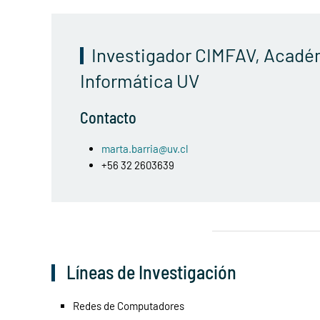
Investigador CIMFAV, Académ
Informática UV
Contacto
marta.barria@uv.cl
+56 32 2603639
Líneas de Investigación
Redes de Computadores