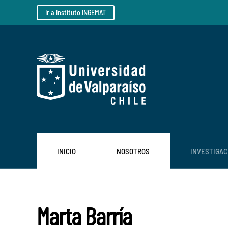
Ir a Instituto INGEMAT
Skip to main content
INICIO
NOSOTROS
INVESTIGAC
Marta Barría