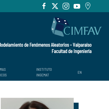
 Modelamiento de Fenómenos Aleatorios – Valparaíso
Facultad de Ingeniería
MAS
INSTITUTO
EN
ICOS
INGEMAT