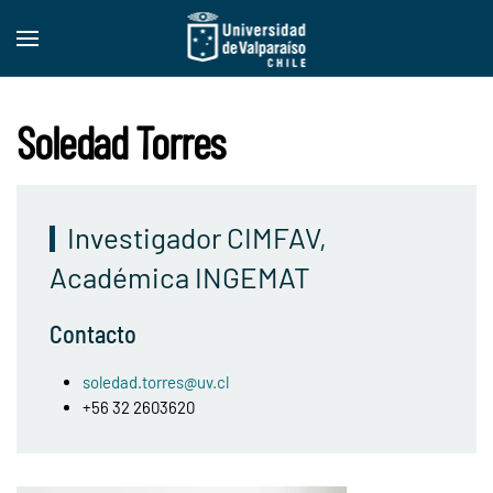
Skip to main content
Soledad Torres
Investigador CIMFAV,
Académica INGEMAT
Contacto
soledad.torres@uv.cl
+56 32 2603620